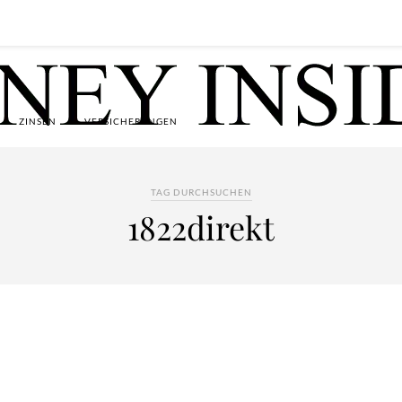
ZINSEN
VERSICHERUNGEN
TAG DURCHSUCHEN
1822direkt