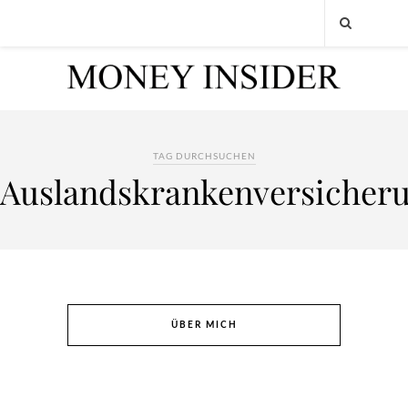
TAG DURCHSUCHEN
Auslandskrankenversicher
ÜBER MICH