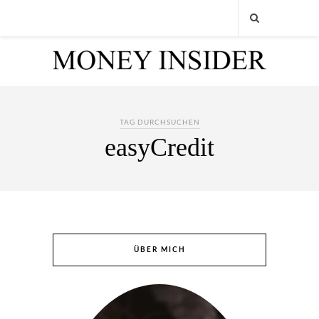
TAG DURCHSUCHEN
easyCredit
ÜBER MICH