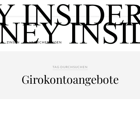
ZINSEN
VERSICHERUNGEN
TAG DURCHSUCHEN
Girokontoangebote