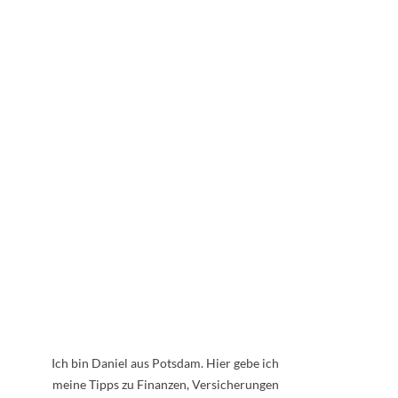
Ich bin Daniel aus Potsdam. Hier gebe ich
meine Tipps zu Finanzen, Versicherungen