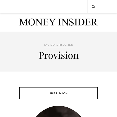
TAG DURCHSUCHEN
Provision
ÜBER MICH