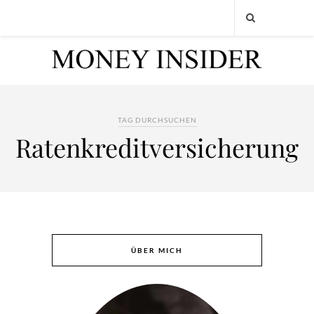
TAG DURCHSUCHEN
Ratenkreditversicherung
ÜBER MICH