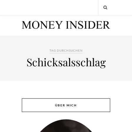
TAG DURCHSUCHEN
Schicksalsschlag
ÜBER MICH