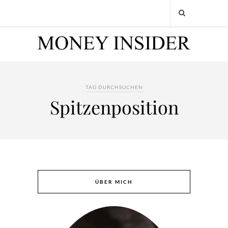
TAG DURCHSUCHEN
Spitzenposition
ÜBER MICH