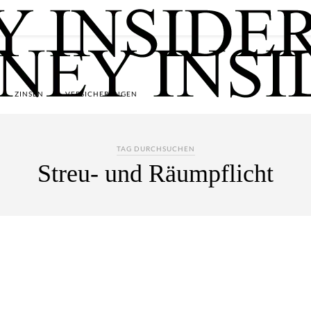
ZINSEN
VERSICHERUNGEN
TAG DURCHSUCHEN
Streu- und Räumpflicht