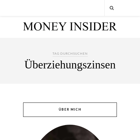
TAG DURCHSUCHEN
Überziehungszinsen
ÜBER MICH