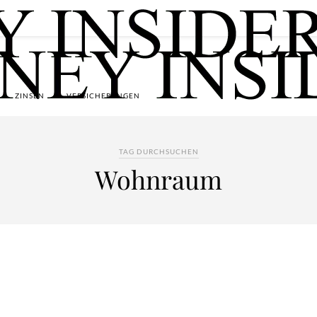
ZINSEN
VERSICHERUNGEN
TAG DURCHSUCHEN
Wohnraum