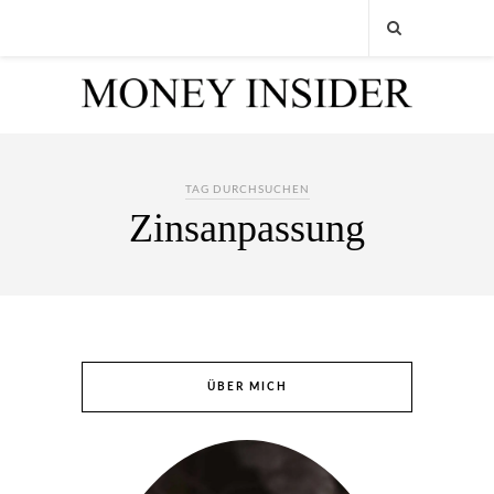
TAG DURCHSUCHEN
Zinsanpassung
ÜBER MICH