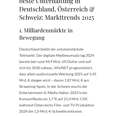
beste Unterhaltung in
Deutschland, Österreich &
Schweiz: Markttrends 2025
1. Milliardenmärkte in
Bewegung
Deutschland bleibt der volumenstärkste
Teilmarkt: Der digitale Medienumsatz lag 2024
bereits bei rund 44,9 Mrd. US-Dollar und soll
sich bis 2030 nahezu. VAUNET prognostiziert,
dass allein audiovisuelle Werbung 2025 auf 5,45
Mrd. € steigen wird – davon 1,87 Mrd. € aus
Streaming-Spots. In der Schweiz wuchs der
Entertainment-&-Media-Sektor 2023 trotz
Konsumflaute um 1,7 % auf 21,4 Mrd. CHF,
während Österreichs Film- und TV-Produktion
2024 die 1,3-Mrd.-€-Schwelle erklomm.