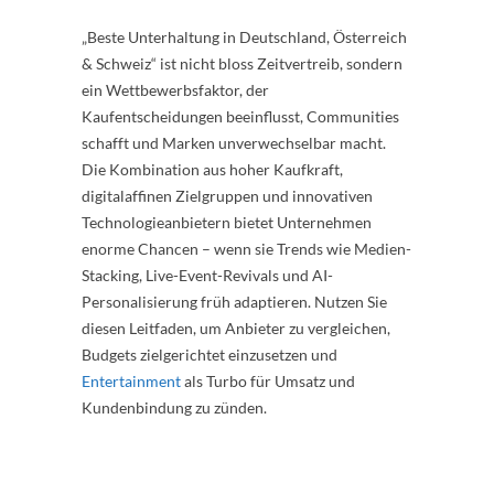
„Beste Unterhaltung in Deutschland, Österreich
& Schweiz“ ist nicht bloss Zeitvertreib, sondern
ein Wettbewerbsfaktor, der
Kaufentscheidungen beeinflusst, Communities
schafft und Marken unverwechselbar macht.
Die Kombination aus hoher Kaufkraft,
digitalaffinen Zielgruppen und innovativen
Technologieanbietern bietet Unternehmen
enorme Chancen – wenn sie Trends wie Medien-
Stacking, Live-Event-Revivals und AI-
Personalisierung früh adaptieren. Nutzen Sie
diesen Leitfaden, um Anbieter zu vergleichen,
Budgets zielgerichtet einzusetzen und
Entertainment
als Turbo für Umsatz und
Kundenbindung zu zünden.