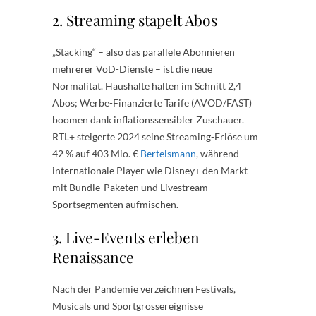
2. Streaming stapelt Abos
„Stacking“ – also das parallele Abonnieren
mehrerer VoD-Dienste – ist die neue
Normalität. Haushalte halten im Schnitt 2,4
Abos; Werbe-Finanzierte Tarife (AVOD/FAST)
boomen dank inflationssensibler Zuschauer.
RTL+ steigerte 2024 seine Streaming-Erlöse um
42 % auf 403 Mio. €
Bertelsmann
, während
internationale Player wie Disney+ den Markt
mit Bundle-Paketen und Livestream-
Sportsegmenten aufmischen.
3. Live-Events erleben
Renaissance
Nach der Pandemie verzeichnen Festivals,
Musicals und Sportgrossereignisse