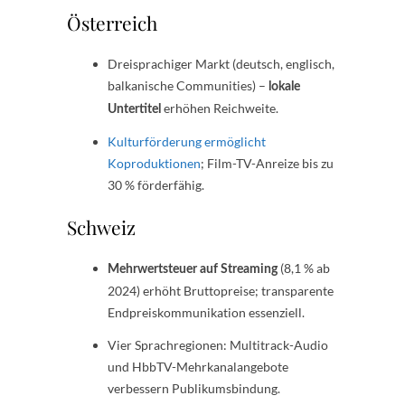
Österreich
Dreisprachiger Markt (deutsch, englisch,
balkanische Communities) –
lokale
erhöhen Reichweite.
Untertitel
Kulturförderung ermöglicht
Koproduktionen
; Film-TV-Anreize bis zu
30 % förderfähig.
Schweiz
(8,1 % ab
Mehrwertsteuer auf Streaming
2024) erhöht Bruttopreise; transparente
Endpreiskommunikation essenziell.
Vier Sprachregionen: Multitrack-Audio
und HbbTV-Mehrkanalangebote
verbessern Publikumsbindung.