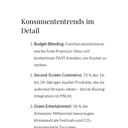
Konsumententrends im
Detail
Familien kombinieren
Budget-Blending:
werbe-freie Premium-Abos mit
kostenlosen FAST-Kanälen, um Kosten zu
senken.
72 % der 16-
Second-Screen-Commerce:
bis 34-Jährigen kaufen Produkte, die sie
während Streams sehen – Social-Buying-
Integration ist Pflicht.
58 % der
Green Entertainment:
Schweizer Millennials bevorzugen
klimaneutrale Festivals und CO₂-
kompensierte Tourneen.