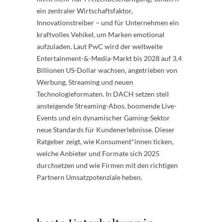
ein zentraler Wirtschaftsfaktor,
Innovationstreiber – und für Unternehmen ein
kraftvolles Vehikel, um Marken emotional
aufzuladen. Laut PwC wird der weltweite
Entertainment-&-Media-Markt bis 2028 auf 3,4
Billionen US-Dollar wachsen, angetrieben von
Werbung, Streaming und neuen
Technologieformaten. In DACH setzen steil
ansteigende Streaming-Abos, boomende Live-
Events und ein dynamischer Gaming-Sektor
neue Standards für Kundenerlebnisse. Dieser
Ratgeber zeigt, wie Konsument*innen ticken,
welche Anbieter und Formate sich 2025
durchsetzen und wie Firmen mit den richtigen
Partnern Umsatzpotenziale heben.