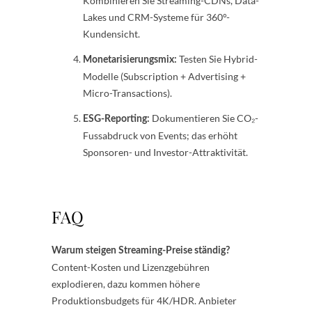
Kombinieren Sie Streaming-CDNs, Data-
Lakes und CRM-Systeme für 360°-
Kundensicht.
Testen Sie Hybrid-
Monetarisierungsmix:
Modelle (Subscription + Advertising +
Micro-Transactions).
Dokumentieren Sie CO₂-
ESG-Reporting:
Fussabdruck von Events; das erhöht
Sponsoren- und Investor-Attraktivität.
FAQ
Warum steigen Streaming-Preise ständig?
Content-Kosten und Lizenzgebühren
explodieren, dazu kommen höhere
Produktionsbudgets für 4K/HDR. Anbieter