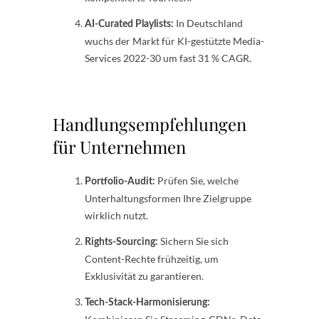
In Deutschland
AI-Curated Playlists:
wuchs der Markt für KI-gestützte Media-
Services 2022-30 um fast 31 % CAGR.
Handlungsempfehlungen
für Unternehmen
Prüfen Sie, welche
Portfolio-Audit:
Unterhaltungsformen Ihre Zielgruppe
wirklich nutzt.
Sichern Sie sich
Rights-Sourcing:
Content-Rechte frühzeitig, um
Exklusivität zu garantieren.
Tech-Stack-Harmonisierung: