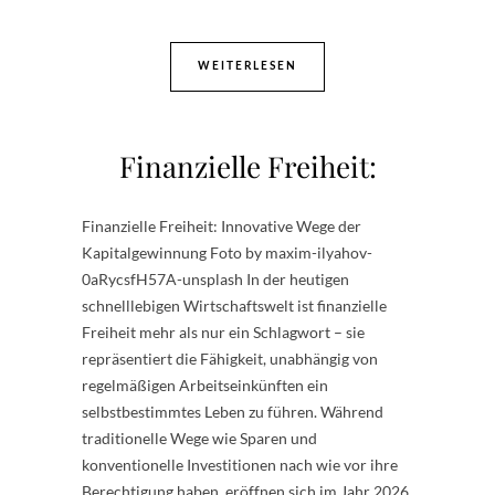
WEITERLESEN
Finanzielle Freiheit:
Finanzielle Freiheit: Innovative Wege der
Kapitalgewinnung Foto by maxim-ilyahov-
0aRycsfH57A-unsplash In der heutigen
schnelllebigen Wirtschaftswelt ist finanzielle
Freiheit mehr als nur ein Schlagwort – sie
repräsentiert die Fähigkeit, unabhängig von
regelmäßigen Arbeitseinkünften ein
selbstbestimmtes Leben zu führen. Während
traditionelle Wege wie Sparen und
konventionelle Investitionen nach wie vor ihre
Berechtigung haben, eröffnen sich im Jahr 2026