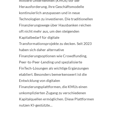
mittlere Unternehmen (KMUs) vor der
Herausforderung, ihre Geschäftsmodelle
kontinuierlich anzupassen und in neue
Technologien zu investieren. Die traditionellen
Finanzierungswege über Hausbanken reichen
oft nicht mehr aus, um den steigenden
Kapitalbedarf für digitale
Transformationsprojekte zu decken. Seit 2023
haben sich daher alternative
Finanzierungsoptionen wie Crowdfunding,
Peer-to-Peer-Lending und spezialisierte
FinTech-Lösungen als wichtige Ergänzungen
etabliert. Besonders bemerkenswert ist die
Entwicklung von digitalen
Finanzierungsplattformen, die KMUs einen
unkomplizierten Zugang zu verschiedenen
Kapitalquellen ermöglichen. Diese Plattformen
nutzen KI-gestützte…