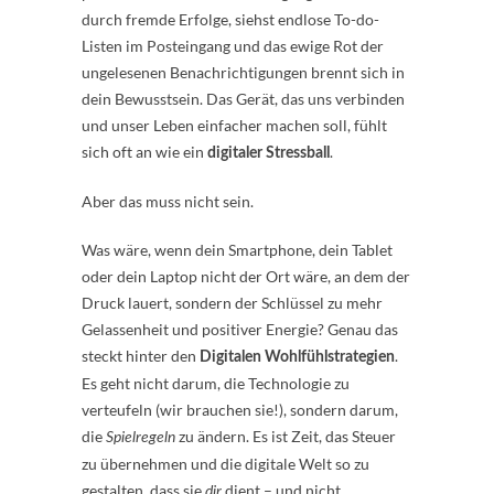
durch fremde Erfolge, siehst endlose To-do-
Listen im Posteingang und das ewige Rot der
ungelesenen Benachrichtigungen brennt sich in
dein Bewusstsein. Das Gerät, das uns verbinden
und unser Leben einfacher machen soll, fühlt
sich oft an wie ein
.
digitaler Stressball
Aber das muss nicht sein.
Was wäre, wenn dein Smartphone, dein Tablet
oder dein Laptop nicht der Ort wäre, an dem der
Druck lauert, sondern der Schlüssel zu mehr
Gelassenheit und positiver Energie? Genau das
steckt hinter den
.
Digitalen Wohlfühlstrategien
Es geht nicht darum, die Technologie zu
verteufeln (wir brauchen sie!), sondern darum,
die
zu ändern. Es ist Zeit, das Steuer
Spielregeln
zu übernehmen und die digitale Welt so zu
gestalten, dass sie
dient – und nicht
dir