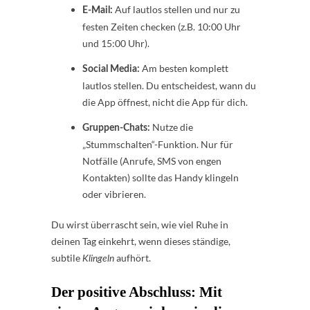
Auf lautlos stellen und nur zu
E-Mail:
festen Zeiten checken (z.B. 10:00 Uhr
und 15:00 Uhr).
Am besten komplett
Social Media:
lautlos stellen. Du entscheidest, wann du
die App öffnest, nicht die App für dich.
Nutze die
Gruppen-Chats:
„Stummschalten“-Funktion. Nur für
Notfälle (Anrufe, SMS von engen
Kontakten) sollte das Handy klingeln
oder vibrieren.
Du wirst überrascht sein, wie viel Ruhe in
deinen Tag einkehrt, wenn dieses ständige,
subtile
aufhört.
Klingeln
Der positive Abschluss: Mit