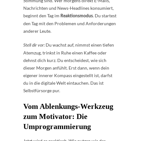
Stimmung sind. Wer morgens direkt E-Mails,
Nachrichten und News-Headlines konsumiert,
beginnt den Tag im
. Du startest
Reaktionsmodus
den Tag mit den Problemen und Anforderungen
anderer Leute.
Du wachst auf, nimmst einen tiefen
Stell dir vor:
Atemzug, trinkst in Ruhe einen Kaffee oder
dehnst dich kurz. Du entscheidest, wie sich
dieser Morgen anfühlt. Erst dann, wenn dein
eigener innerer Kompass eingestellt ist, darfst
du in die digitale Welt eintauchen. Das ist
Selbstfürsorge pur.
Vom Ablenkungs-Werkzeug
zum Motivator: Die
Umprogrammierung
Jetzt wird es praktisch. Wie nutzen wir das