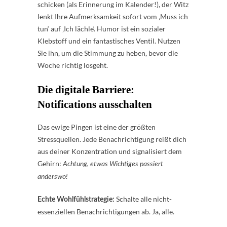
schicken (als Erinnerung im Kalender!), der Witz
lenkt Ihre Aufmerksamkeit sofort vom ‚Muss ich
tun‘ auf ‚Ich lächle‘. Humor ist ein sozialer
Klebstoff und ein fantastisches Ventil. Nutzen
Sie ihn, um die Stimmung zu heben, bevor die
Woche richtig losgeht.
Die digitale Barriere:
Notifications ausschalten
Das ewige Pingen ist eine der größten
Stressquellen. Jede Benachrichtigung reißt dich
aus deiner Konzentration und signalisiert dem
Gehirn:
Achtung, etwas Wichtiges passiert
anderswo!
Schalte alle nicht-
Echte Wohlfühlstrategie:
essenziellen Benachrichtigungen ab. Ja, alle.