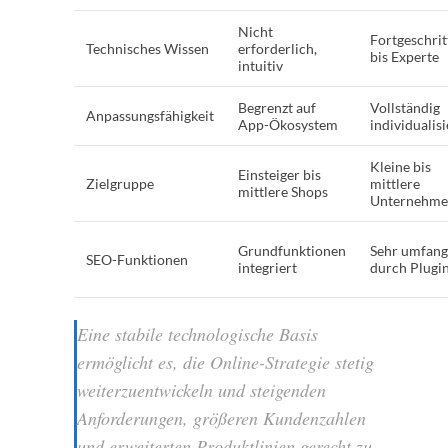
Nicht
Fortgeschrit
Technisches Wissen
erforderlich,
bis Experte
intuitiv
Begrenzt auf
Vollständig
Anpassungsfähigkeit
App-Ökosystem
individualis
Kleine bis
Einsteiger bis
Zielgruppe
mittlere
mittlere Shops
Unternehm
Grundfunktionen
Sehr umfang
SEO-Funktionen
integriert
durch Plugi
Eine stabile technologische Basis
ermöglicht es, die Online-Strategie stetig
weiterzuentwickeln und steigenden
Anforderungen, größeren Kundenzahlen
und erweiterten Produktlinien gerecht zu