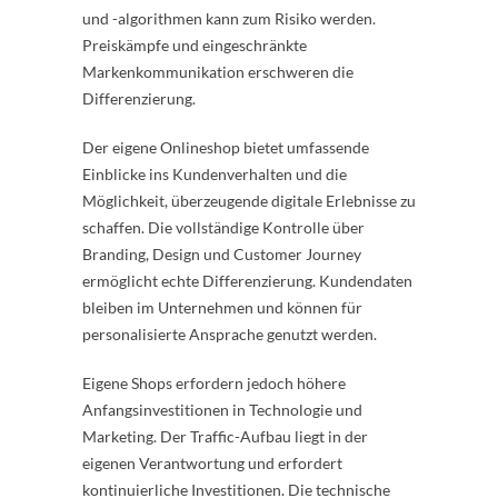
und -algorithmen kann zum Risiko werden.
Preiskämpfe und eingeschränkte
Markenkommunikation erschweren die
Differenzierung.
Der eigene Onlineshop bietet umfassende
Einblicke ins Kundenverhalten und die
Möglichkeit, überzeugende digitale Erlebnisse zu
schaffen. Die vollständige Kontrolle über
Branding, Design und Customer Journey
ermöglicht echte Differenzierung. Kundendaten
bleiben im Unternehmen und können für
personalisierte Ansprache genutzt werden.
Eigene Shops erfordern jedoch höhere
Anfangsinvestitionen in Technologie und
Marketing. Der Traffic-Aufbau liegt in der
eigenen Verantwortung und erfordert
kontinuierliche Investitionen. Die technische