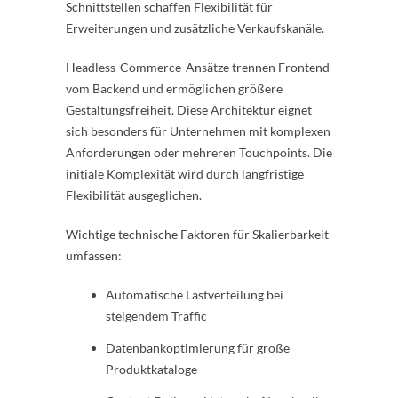
Schnittstellen schaffen Flexibilität für
Erweiterungen und zusätzliche Verkaufskanäle.
Headless-Commerce-Ansätze trennen Frontend
vom Backend und ermöglichen größere
Gestaltungsfreiheit. Diese Architektur eignet
sich besonders für Unternehmen mit komplexen
Anforderungen oder mehreren Touchpoints. Die
initiale Komplexität wird durch langfristige
Flexibilität ausgeglichen.
Wichtige technische Faktoren für Skalierbarkeit
umfassen:
Automatische Lastverteilung bei
steigendem Traffic
Datenbankoptimierung für große
Produktkataloge