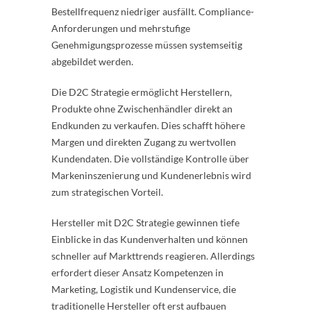
Bestellfrequenz niedriger ausfällt. Compliance-
Anforderungen und mehrstufige
Genehmigungsprozesse müssen systemseitig
abgebildet werden.
Die D2C Strategie ermöglicht Herstellern,
Produkte ohne Zwischenhändler direkt an
Endkunden zu verkaufen. Dies schafft höhere
Margen und direkten Zugang zu wertvollen
Kundendaten. Die vollständige Kontrolle über
Markeninszenierung und Kundenerlebnis wird
zum strategischen Vorteil.
Hersteller mit D2C Strategie gewinnen tiefe
Einblicke in das Kundenverhalten und können
schneller auf Markttrends reagieren. Allerdings
erfordert dieser Ansatz Kompetenzen in
Marketing, Logistik und Kundenservice, die
traditionelle Hersteller oft erst aufbauen