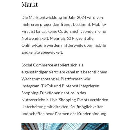
Markt
Die Marktentwicklung im Jahr 2024 wird von
mehreren prägenden Trends bestimmt. Mobile-
First ist längst keine Option mehr, sondern eine
Notwendigkeit. Mehr als 60 Prozent aller
Online-Käufe werden mittlerweile über mobile
Endgeräte abgewickelt.
Social Commerce etabliert sich als
eigenständiger Vertriebskanal mit beachtlichem
Wachstumspotenzial. Plattformen wie
Instagram, TikTok und Pinterest integrieren
Shopping-Funktionen nahtlos in das
Nutzererlebnis. Live-Shopping-Events verbinden
Unterhaltung mit direkten Kaufmöglichkeiten
und schaffen neue Formen der Kundenbindung.