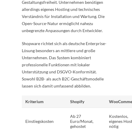
Gestaltungsfreiheit. Unternehmen benötigen
allerdings eigenes Hosting und technisches
Verständnis für Installation und Wartung. Die
Open-Source-Natur ermöglicht nahezu
unbegrenzte Anpassungen durch Entwickler.
Shopware richtet sich als deutsche Enterprise-
Lösung besonders an mittlere und große
Unternehmen. Das System kombiniert
professionelle Funktionen mit lokaler
Unterstützung und DSGVO-Konformität.
Sowohl B2B- als auch B2C-Geschäftsmodelle
lassen sich damit umfassend abbilden.
Kriterium
Shopify
WooComme
Ab 27
Kostenlos,
Einstiegskosten
Euro/Monat,
eigenes Hos
gehostet
nötig