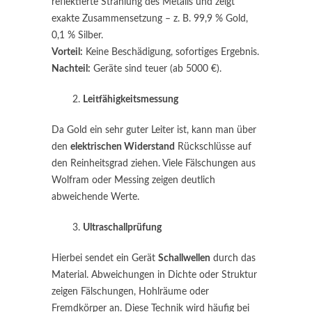
reflektierte Strahlung des Metalls und zeigt
exakte Zusammensetzung – z. B. 99,9 % Gold,
0,1 % Silber.
Vorteil:
Keine Beschädigung, sofortiges Ergebnis.
Nachteil:
Geräte sind teuer (ab 5000 €).
Leitfähigkeitsmessung
Da Gold ein sehr guter Leiter ist, kann man über
den
elektrischen Widerstand
Rückschlüsse auf
den Reinheitsgrad ziehen. Viele Fälschungen aus
Wolfram oder Messing zeigen deutlich
abweichende Werte.
Ultraschallprüfung
Hierbei sendet ein Gerät
Schallwellen
durch das
Material. Abweichungen in Dichte oder Struktur
zeigen Fälschungen, Hohlräume oder
Fremdkörper an. Diese Technik wird häufig bei