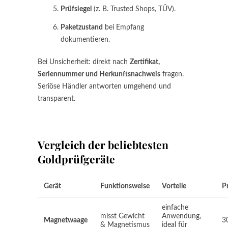
Prüfsiegel
(z. B. Trusted Shops, TÜV).
Paketzustand
bei Empfang
dokumentieren.
Bei Unsicherheit: direkt nach
Zertifikat,
Seriennummer und Herkunftsnachweis
fragen.
Seriöse Händler antworten umgehend und
transparent.
Vergleich der beliebtesten
Goldprüfgeräte
Gerät
Funktionsweise
Vorteile
P
einfache
misst Gewicht
Anwendung,
Magnetwaage
3
& Magnetismus
ideal für