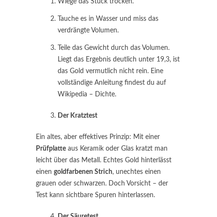
Wiege das Stück trocken.
Tauche es in Wasser und miss das
verdrängte Volumen.
Teile das Gewicht durch das Volumen.
Liegt das Ergebnis deutlich unter 19,3, ist
das Gold vermutlich nicht rein. Eine
vollständige Anleitung findest du auf
Wikipedia – Dichte.
Der Kratztest
Ein altes, aber effektives Prinzip: Mit einer
Prüfplatte
aus Keramik oder Glas kratzt man
leicht über das Metall. Echtes Gold hinterlässt
einen
goldfarbenen Strich
, unechtes einen
grauen oder schwarzen. Doch Vorsicht – der
Test kann sichtbare Spuren hinterlassen.
Der Säuretest