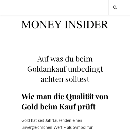
Auf was du beim
Goldankauf unbedingt
achten solltest
Wie man die Qualität von
Gold beim Kauf prüft
Gold hat seit Jahrtausenden einen
unvergleichlichen Wert – als Symbol für