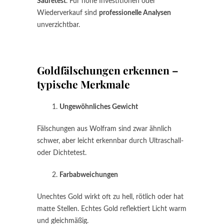
Säuretest
. Für hohe Investitionen oder
Wiederverkauf sind
professionelle Analysen
unverzichtbar.
Goldfälschungen erkennen –
typische Merkmale
Ungewöhnliches Gewicht
Fälschungen aus Wolfram sind zwar ähnlich
schwer, aber leicht erkennbar durch Ultraschall-
oder Dichtetest.
Farbabweichungen
Unechtes Gold wirkt oft zu hell, rötlich oder hat
matte Stellen. Echtes Gold reflektiert Licht warm
und gleichmäßig.