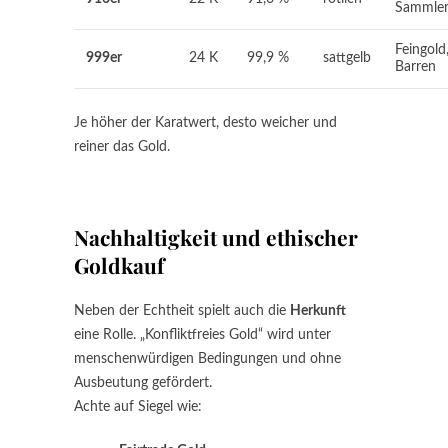
Sammle
Feingold
999er
24 K
99,9 %
sattgelb
Barren
Je höher der Karatwert, desto weicher und
reiner das Gold.
Nachhaltigkeit und ethischer
Goldkauf
Neben der Echtheit spielt auch die
Herkunft
eine Rolle. „Konfliktfreies Gold“ wird unter
menschenwürdigen Bedingungen und ohne
Ausbeutung gefördert.
Achte auf Siegel wie: