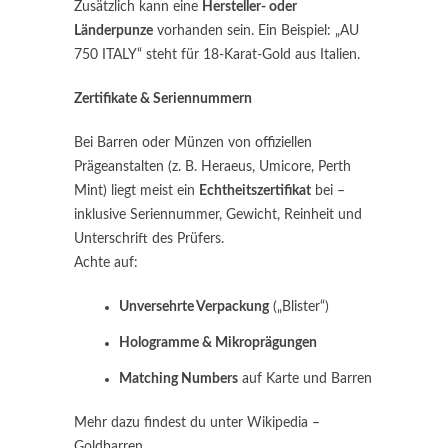
Zusätzlich kann eine
Hersteller- oder
Länderpunze
vorhanden sein. Ein Beispiel: „AU
750 ITALY“ steht für 18-Karat-Gold aus Italien.
Zertifikate & Seriennummern
Bei Barren oder Münzen von offiziellen
Prägeanstalten (z. B. Heraeus, Umicore, Perth
Mint) liegt meist ein
Echtheitszertifikat
bei –
inklusive Seriennummer, Gewicht, Reinheit und
Unterschrift des Prüfers.
Achte auf:
Unversehrte Verpackung
(„Blister“)
Hologramme & Mikroprägungen
Matching Numbers
auf Karte und Barren
Mehr dazu findest du unter Wikipedia –
Goldbarren.