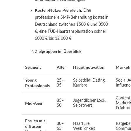
Kosten-Nutzen-Vergleich:
Eine
professionelle SMP-Behandlung kostet in
Deutschland zwischen 1500 € und 3500
€, eine FUE-Haartransplantation schnell
6000 € bis 12 000 €.
Zielgruppen im Überblick
Segment
Alter
Hauptmotivation
Marketi
Young
25–
Selbstbild, Dating,
Social A
Professionals
35
Karriere
Influen
Content
35–
Jugendlicher Look,
Mid-Ager
Marketi
50
Selbstwert
Erfahrun
Frauen mit
30–
Haarfülle,
Ratgebe
diffusem
55
Weiblichkeit
Commun