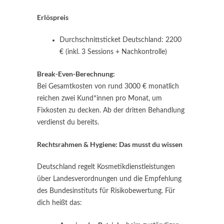
Erlöspreis
Durchschnitts­ticket Deutschland: 2200
€ (inkl. 3 Sessions + Nachkontrolle)
Break-Even-Berechnung:
Bei Gesamtkosten von rund 3000 € monatlich
reichen zwei Kund*innen pro Monat, um
Fixkosten zu decken. Ab der dritten Behandlung
verdienst du bereits.
Rechtsrahmen & Hygiene: Das musst du wissen
Deutschland regelt Kosmetikdienst­leistungen
über Landesverordnungen und die Empfehlung
des Bundesinstituts für Risikobewertung. Für
dich heißt das: