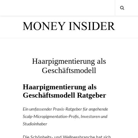
Haarpigmentierung als
Geschäftsmodell
Haarpigmentierung als
Geschäftsmodell Ratgeber
Ein umfassender Praxis-Ratgeber für angehende
Scalp-Micropigmentation-Profis, Investoren und
Studioinhaber
Die Schönheits- und Wellnessbranche hat sich