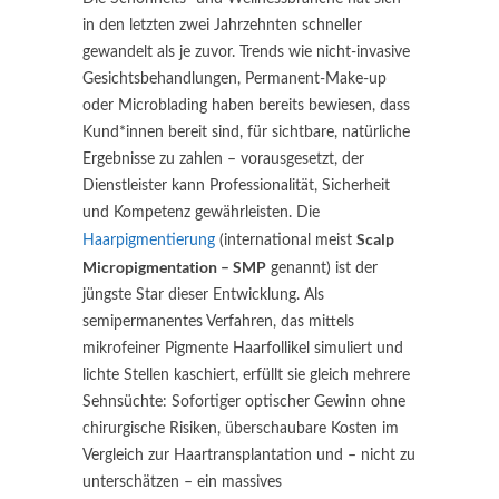
in den letzten zwei Jahrzehnten schneller
gewandelt als je zuvor. Trends wie nicht-invasive
Gesichtsbehandlungen, Permanent-Make-up
oder Microblading haben bereits bewiesen, dass
Kund*innen bereit sind, für sichtbare, natürliche
Ergebnisse zu zahlen – vorausgesetzt, der
Dienstleister kann Professionalität, Sicherheit
und Kompetenz gewährleisten. Die
Scalp
Haarpigmentierung
(international meist
Micropigmentation – SMP
genannt) ist der
jüngste Star dieser Entwicklung. Als
semipermanentes Verfahren, das mittels
mikrofeiner Pigmente Haarfollikel simuliert und
lichte Stellen kaschiert, erfüllt sie gleich mehrere
Sehnsüchte: Sofortiger optischer Gewinn ohne
chirurgische Risiken, überschaubare Kosten im
Vergleich zur Haartransplantation und – nicht zu
unterschätzen – ein massives