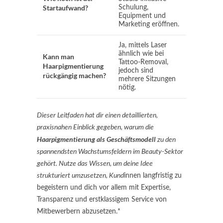
Startaufwand?
Schulung,
Equipment und
Marketing eröffnen.
Ja, mittels Laser
ähnlich wie bei
Kann man
Tattoo-Removal,
Haarpigmentierung
jedoch sind
rückgängig machen?
mehrere Sitzungen
nötig.
Dieser Leitfaden hat dir einen detaillierten,
praxisnahen Einblick gegeben, warum die
Haarpigmentierung als Geschäftsmodell
zu den
spannendsten Wachstumsfeldern im Beauty-Sektor
gehört. Nutze das Wissen, um deine Idee
strukturiert umzusetzen, Kund
innen langfristig zu
begeistern und dich vor allem mit Expertise,
Transparenz und erstklassigem Service von
Mitbewerbern abzusetzen.*