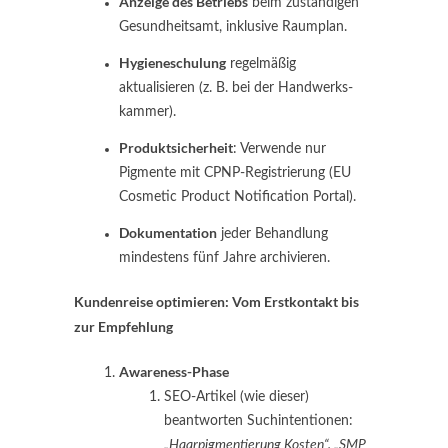
Anzeige des Betriebs
beim zuständigen
Gesundheitsamt, inklusive Raumplan.
Hygieneschulung
regelmäßig
aktualisieren (z. B. bei der Handwerks­
kammer).
Produktsicherheit
: Verwende nur
Pigmente mit CPNP-Registrierung (EU
Cosmetic Product Notification Portal).
Dokumentation
jeder Behandlung
mindestens fünf Jahre archivieren.
Kundenreise optimieren: Vom Erstkontakt bis
zur Empfehlung
Awareness-Phase
SEO-Artikel (wie dieser)
beantworten Suchintentionen:
„Haarpigmentierung Kosten“, „SMP