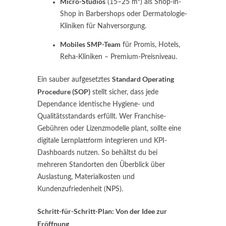
Micro-Studios
(15–25 m²) als Shop-in-
Shop in Barbershops oder Dermatologie-
Kliniken für Nahversorgung.
Mobiles SMP-Team
für Promis, Hotels,
Reha-Kliniken – Premium-Preisniveau.
Standard Operating
Ein sauber aufgesetztes
Procedure (SOP)
stellt sicher, dass jede
Dependance identische Hygiene- und
Qualitätsstandards erfüllt. Wer Franchise-
Gebühren oder Lizenz­modelle plant, sollte eine
digitale Lernplattform integrieren und KPI-
Dashboards nutzen. So behältst du bei
mehreren Standorten den Überblick über
Auslastung, Materialkosten und
Kundenzufriedenheit (NPS).
Schritt-für-Schritt-Plan: Von der Idee zur
Eröffnung