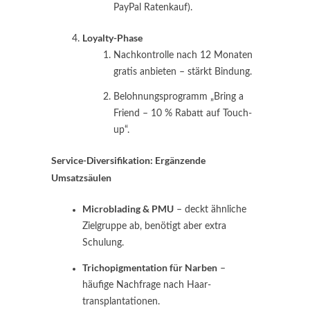
PayPal Ratenkauf).
Loyalty-Phase
Nachkontrolle nach 12 Monaten
gratis anbieten – stärkt Bindung.
Belohnungs­programm „Bring a
Friend – 10 % Rabatt auf Touch-
up“.
Service-Diversifikation: Ergänzende
Umsatzsäulen
Microblading & PMU
– deckt ähnliche
Zielgruppe ab, benötigt aber extra
Schulung.
Trichopigmentation für Narben
–
häufige Nachfrage nach Haar­
transplantationen.