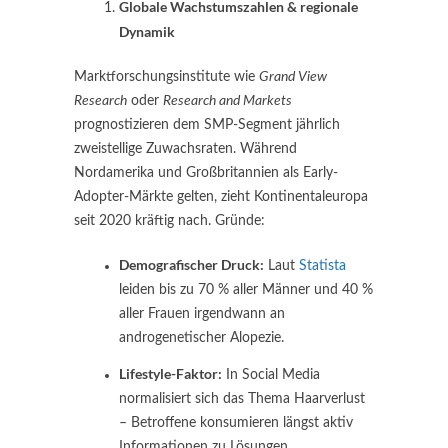
Globale Wachstumszahlen & regionale
Dynamik
Marktforschungs­institute wie
Grand View
Research
oder
Research and Markets
prognostizieren dem SMP-Segment jährlich
zweistellige Zuwachsraten. Während
Nordamerika und Großbritannien als Early-
Adopter-Märkte gelten, zieht Kontinental­europa
seit 2020 kräftig nach. Gründe:
Demografischer Druck:
Laut
Statista
leiden bis zu 70 % aller Männer und 40 %
aller Frauen irgendwann an
androgenetischer Alopezie.
Lifestyle-Faktor:
In Social Media
normalisiert sich das Thema Haarverlust
– Betroffene konsumieren längst aktiv
Informationen zu Lösungen.