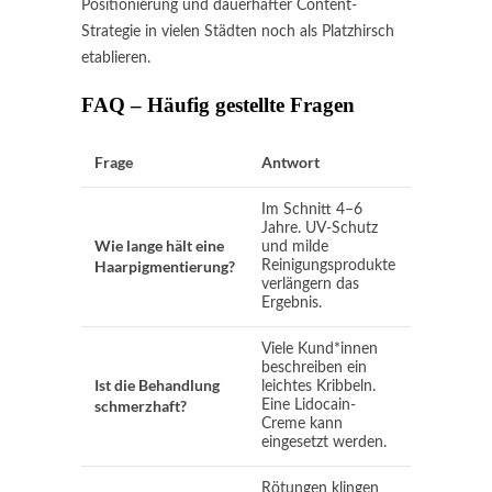
Positionierung und dauerhafter Content-
Strategie in vielen Städten noch als Platzhirsch
etablieren.
FAQ – Häufig gestellte Fragen
Frage
Antwort
Im Schnitt 4–6
Jahre. UV-Schutz
Wie lange hält eine
und milde
Haarpigmentierung?
Reinigungsprodukte
verlängern das
Ergebnis.
Viele Kund*innen
beschreiben ein
Ist die Behandlung
leichtes Kribbeln.
schmerzhaft?
Eine Lidocain-
Creme kann
eingesetzt werden.
Rötungen klingen