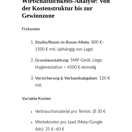
Wirtschaftlichkeits-Analyse: Von
der Kostenstruktur bis zur
Gewinnzone
Fixkosten
Studio/Room-in-Room-Miete
: 800 €–
1500 € mtl. (abhängig von Lage)
Grundausstattung
: SMP-Gerät, Liege,
Hygienestation ≈ 4500 € einmalig
Versicherung & Verbands­abgaben
: 120 €
mtl.
Variable Kosten
Verbrauchsmaterial pro Termin: Ø 30 €
Werbekosten pro Lead (Meta/Google
Ads): 25 €–60 €