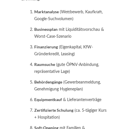
Marktanalyse
(Wettbewerb, Kaufkraft,
Google-Suchvolumen)
Businessplan
mit Liquiditäts­vorschau &
Worst-Case-Szenario
Finanzierung
(Eigenkapital, KfW-
Gründerkredit, Leasing)
Raumsuche
(gute ÖPNV-Anbindung,
repräsentative Lage)
Behördengänge
(Gewerbeanmeldung,
Genehmigung Hygieneplan)
Equipmentkauf
& Lieferantenverträge
Zertifizierte Schulung
(ca. 5-tägiger Kurs
+ Hospitation)
Soft-Opening
mit Familien &