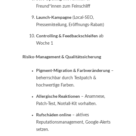
Freund*innen zum Feinschliff
Launch-Kampagne
(Local-SEO,
Pressemitteilung, Eröffnungs-Rabatt)
Controlling & Feedbackschleifen
ab
Woche 1
Risiko-Management & Qualitätssicherung
Pigment-Migration & Farbveränderung
–
beherrschbar durch Testpatch &
hochwertige Farben.
Allergische Reaktionen
– Anamnese,
Patch-Test, Notfall-Kit vorhalten.
Rufschäden online
– aktives
Reputations­management, Google-Alerts
setzen.