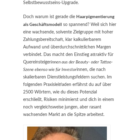
Selbstbewusstseins-Upgrade.
Haarpigmentierung
Doch warum ist gerade die
als Geschäftsmodell
so spannend? Weil sich hier
eine wachsende, solvente Zielgruppe mit hoher
Zahlungsbereitschaft, klar kalkulierbarem
Aufwand und überdurchschnittlichen Margen
verbindet. Das macht den Einstieg attraktiv für
Quereinsteiger
innen aus der Beauty- oder Tattoo-
Szene ebenso wie für Investor
innen, die nach
skalierbaren Dienstleistungsfeldern suchen. Im
folgenden Praxisleitfaden erfährst du auf über
2500 Wörtern, wie du dieses Potenzial
erschließt, Risiken minimierst und dich in einem
noch vergleichsweise jungen, aber rasant
wachsenden Markt an die Spitze arbeitest.