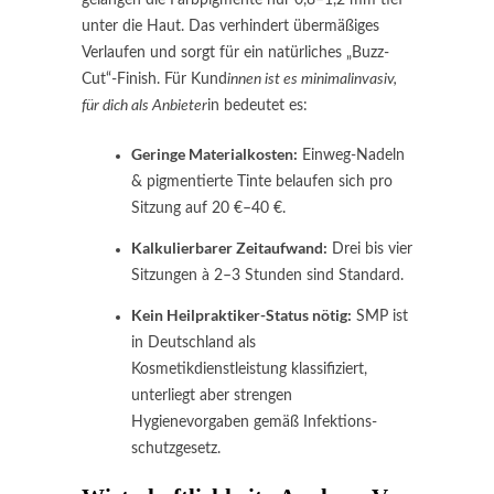
unter die Haut. Das verhindert übermäßiges
Verlaufen und sorgt für ein natürliches „Buzz-
Cut“-Finish. Für Kund
innen ist es minimalinvasiv,
für dich als Anbieter
in bedeutet es:
Geringe Materialkosten:
Einweg-Nadeln
& pigmentierte Tinte belaufen sich pro
Sitzung auf 20 €–40 €.
Kalkulierbarer Zeitaufwand:
Drei bis vier
Sitzungen à 2–3 Stunden sind Standard.
Kein Heilpraktiker-Status nötig:
SMP ist
in Deutschland als
Kosmetikdienstleistung klassifiziert,
unterliegt aber strengen
Hygienevorgaben gemäß Infektions­
schutzgesetz.