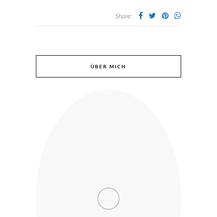
Share:
ÜBER MICH