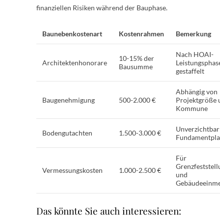
finanziellen Risiken während der Bauphase.
Baunebenkostenart
Kostenrahmen
Bemerkung
Nach HOAI-
10-15% der
Architektenhonorare
Leistungsphas
Bausumme
gestaffelt
Abhängig von
Baugenehmigung
500-2.000 €
Projektgröße 
Kommune
Unverzichtbar
Bodengutachten
1.500-3.000 €
Fundamentpl
Für
Grenzfeststell
Vermessungskosten
1.000-2.500 €
und
Gebäudeeinm
Das könnte Sie auch interessieren: