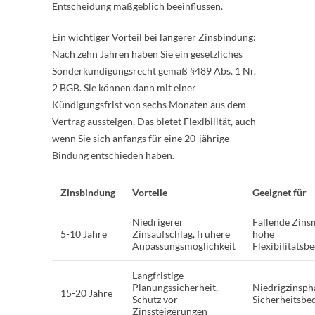
Entscheidung maßgeblich beeinflussen.
Ein wichtiger Vorteil bei längerer Zinsbindung:
Nach zehn Jahren haben Sie ein gesetzliches
Sonderkündigungsrecht gemäß §489 Abs. 1 Nr.
2 BGB. Sie können dann mit einer
Kündigungsfrist von sechs Monaten aus dem
Vertrag aussteigen. Das bietet Flexibilität, auch
wenn Sie sich anfangs für eine 20-jährige
Bindung entschieden haben.
Zinsbindung
Vorteile
Geeignet für
Niedrigerer
Fallende Zins
5-10 Jahre
Zinsaufschlag, frühere
hohe
Anpassungsmöglichkeit
Flexibilitätsb
Langfristige
Planungssicherheit,
Niedrigzinsph
15-20 Jahre
Schutz vor
Sicherheitsbe
Zinssteigerungen