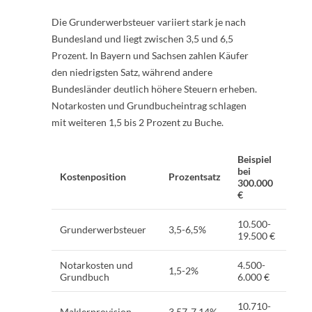
Die Grunderwerbsteuer variiert stark je nach
Bundesland und liegt zwischen 3,5 und 6,5
Prozent. In Bayern und Sachsen zahlen Käufer
den niedrigsten Satz, während andere
Bundesländer deutlich höhere Steuern erheben.
Notarkosten und Grundbucheintrag schlagen
mit weiteren 1,5 bis 2 Prozent zu Buche.
Beispiel
bei
Kostenposition
Prozentsatz
300.000
€
10.500-
Grunderwerbsteuer
3,5-6,5%
19.500 €
Notarkosten und
4.500-
1,5-2%
Grundbuch
6.000 €
10.710-
Maklerprovision
3,57-7,14%