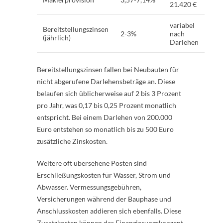
21.420 €
variabel
Bereitstellungszinsen
2-3%
nach
(jährlich)
Darlehen
Bereitstellungszinsen fallen bei Neubauten für
nicht abgerufene Darlehensbeträge an. Diese
belaufen sich üblicherweise auf 2 bis 3 Prozent
pro Jahr, was 0,17 bis 0,25 Prozent monatlich
entspricht. Bei einem Darlehen von 200.000
Euro entstehen so monatlich bis zu 500 Euro
zusätzliche Zinskosten.
Weitere oft übersehene Posten sind
Erschließungskosten für Wasser, Strom und
Abwasser. Vermessungsgebühren,
Versicherungen während der Bauphase und
Anschlusskosten addieren sich ebenfalls. Diese
Zusatzkosten können das Finanzierungskonzept