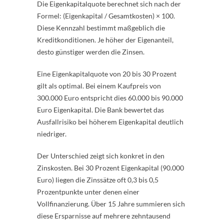
Die Eigenkapitalquote berechnet sich nach der
Formel: (Eigenkapital / Gesamtkosten) × 100.
Diese Kennzahl bestimmt maßgeblich die
Kreditkonditionen. Je höher der Eigenanteil,
desto günstiger werden die Zinsen.
Eine Eigenkapitalquote von 20 bis 30 Prozent
gilt als optimal. Bei einem Kaufpreis von
300.000 Euro entspricht dies 60.000 bis 90.000
Euro Eigenkapital. Die Bank bewertet das
Ausfallrisiko bei höherem Eigenkapital deutlich
niedriger.
Der Unterschied zeigt sich konkret in den
Zinskosten. Bei 30 Prozent Eigenkapital (90.000
Euro) liegen die Zinssätze oft 0,3 bis 0,5
Prozentpunkte unter denen einer
Vollfinanzierung. Über 15 Jahre summieren sich
diese Ersparnisse auf mehrere zehntausend