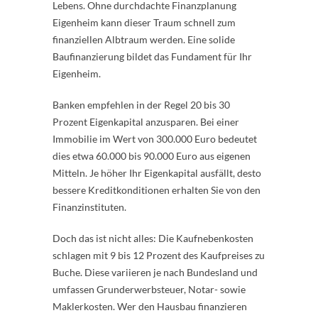
Lebens. Ohne durchdachte Finanzplanung
Eigenheim kann dieser Traum schnell zum
finanziellen Albtraum werden. Eine solide
Baufinanzierung bildet das Fundament für Ihr
Eigenheim.
Banken empfehlen in der Regel 20 bis 30
Prozent Eigenkapital anzusparen. Bei einer
Immobilie im Wert von 300.000 Euro bedeutet
dies etwa 60.000 bis 90.000 Euro aus eigenen
Mitteln. Je höher Ihr Eigenkapital ausfällt, desto
bessere Kreditkonditionen erhalten Sie von den
Finanzinstituten.
Doch das ist nicht alles: Die Kaufnebenkosten
schlagen mit 9 bis 12 Prozent des Kaufpreises zu
Buche. Diese variieren je nach Bundesland und
umfassen Grunderwerbsteuer, Notar- sowie
Maklerkosten. Wer den Hausbau finanzieren