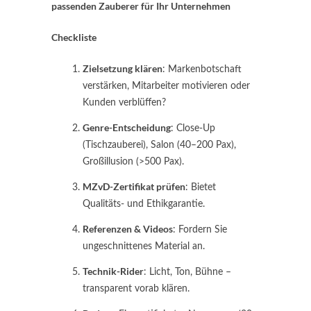
passenden Zauberer für Ihr Unternehmen
Checkliste
Zielsetzung klären
: Marken­botschaft
verstärken, Mitarbeiter motivieren oder
Kunden verblüffen?
Genre-Entscheidung
: Close-Up
(Tischzauberei), Salon (40–200 Pax),
Großillusion (>500 Pax).
MZvD-Zertifikat prüfen
: Bietet
Qualitäts- und Ethikgarantie.
Referenzen & Videos
: Fordern Sie
ungeschnittenes Material an.
Technik-Rider
: Licht, Ton, Bühne –
transparent vorab klären.