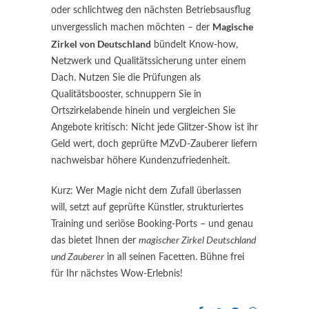
oder schlichtweg den nächsten Betriebsausflug
Magische
unvergesslich machen möchten – der
Zirkel von Deutschland
bündelt Know-how,
Netzwerk und Qualitätssicherung unter einem
Dach. Nutzen Sie die Prüfungen als
Qualitätsbooster, schnuppern Sie in
Ortszirkelabende hinein und vergleichen Sie
Angebote kritisch: Nicht jede Glitzer-Show ist ihr
Geld wert, doch geprüfte MZvD-Zauberer liefern
nachweisbar höhere Kundenzufriedenheit.
Kurz: Wer Magie nicht dem Zufall überlassen
will, setzt auf geprüfte Künstler, strukturiertes
Training und seriöse Booking-Ports – und genau
das bietet Ihnen der
magischer Zirkel Deutschland
und Zauberer
in all seinen Facetten. Bühne frei
für Ihr nächstes Wow-Erlebnis!