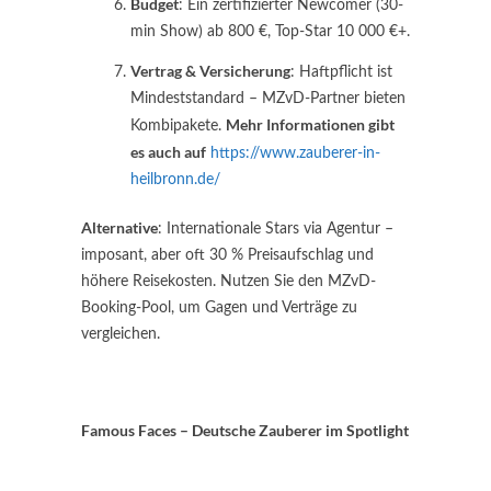
Budget
: Ein zertifizierter Newcomer (30-
min Show) ab 800 €, Top-Star 10 000 €+.
Vertrag & Versicherung
: Haftpflicht ist
Mindeststandard – MZvD-Partner bieten
Mehr Informationen gibt
Kombipakete.
es auch auf
https://www.zauberer-in-
heilbronn.de/
Alternative
: Internationale Stars via Agentur –
imposant, aber oft 30 % Preisaufschlag und
höhere Reisekosten. Nutzen Sie den MZvD-
Booking-Pool, um Gagen und Verträge zu
vergleichen.
Famous Faces – Deutsche Zauberer im Spotlight