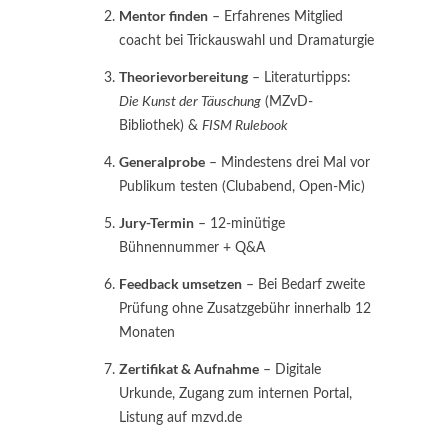
Mentor finden
– Erfahrenes Mitglied
coacht bei Trickauswahl und Dramaturgie
Theorievorbereitung
– Literaturtipps:
Die Kunst der Täuschung
(MZvD-
Bibliothek) &
FISM Rulebook
Generalprobe
– Mindestens drei Mal vor
Publikum testen (Clubabend, Open-Mic)
Jury-Termin
– 12-minütige
Bühnennummer + Q&A
Feedback umsetzen
– Bei Bedarf zweite
Prüfung ohne Zusatzgebühr innerhalb 12
Monaten
Zertifikat & Aufnahme
– Digitale
Urkunde, Zugang zum internen Portal,
Listung auf mzvd.de