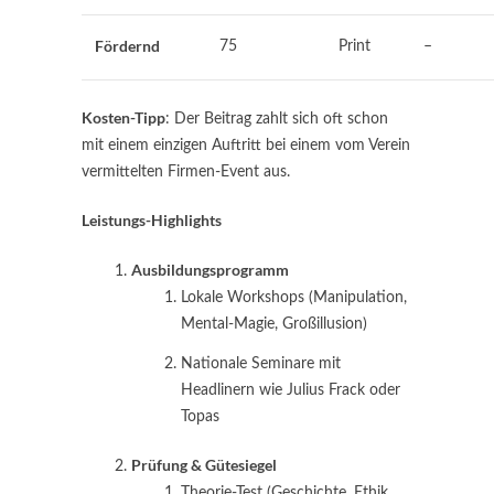
Fördernd
75
Print
–
Kosten-Tipp
: Der Beitrag zahlt sich oft schon
mit einem einzigen Auftritt bei einem vom Verein
vermittelten Firmen-Event aus.
Leistungs-Highlights
Ausbildungsprogramm
Lokale Workshops (Manipulation,
Mental-Magie, Großillusion)
Nationale Seminare mit
Headlinern wie Julius Frack oder
Topas
Prüfung & Gütesiegel
Theorie-Test (Geschichte, Ethik,