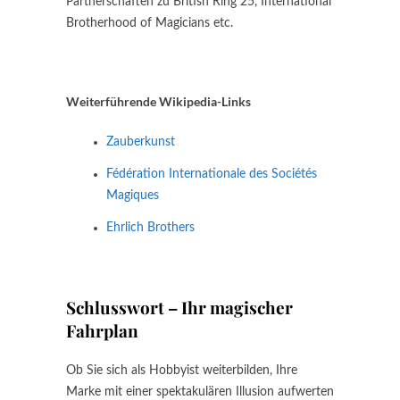
Partnerschaften zu British Ring 25, International
Brotherhood of Magicians etc.
Weiterführende Wikipedia-Links
Zauberkunst
Fédération Internationale des Sociétés
Magiques
Ehrlich Brothers
Schlusswort – Ihr magischer
Fahrplan
Ob Sie sich als Hobbyist weiterbilden, Ihre
Marke mit einer spektakulären Illusion aufwerten