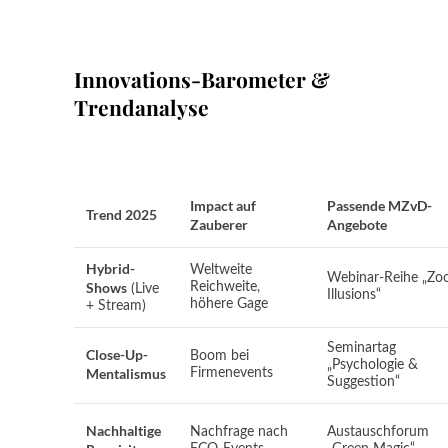
Innovations-Barometer &
Trendanalyse
Impact auf
Passende MZvD-
Trend 2025
Zauberer
Angebote
Hybrid-
Weltweite
Webinar-Reihe „Zo
Shows
Reichweite,
(Live
Illusions“
höhere Gage
+ Stream)
Seminartag
Close-Up-
Boom bei
„Psychologie &
Mentalismus
Firmenevents
Suggestion“
Nachhaltige
Nachfrage nach
Austauschforum