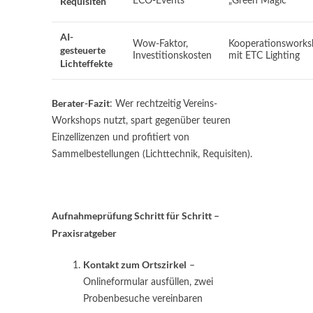
Requisiten
ECO-Events
„Green Magic“
AI-
Wow-Faktor,
Kooperationswork
gesteuerte
Investitionskosten
mit ETC Lighting
Lichteffekte
Berater-Fazit
: Wer rechtzeitig Vereins-
Workshops nutzt, spart gegenüber teuren
Einzellizenzen und profitiert von
Sammelbestellungen (Lichttechnik, Requisiten).
Aufnahmeprüfung Schritt für Schritt –
Praxisratgeber
Kontakt zum Ortszirkel
–
Onlineformular ausfüllen, zwei
Probenbesuche vereinbaren