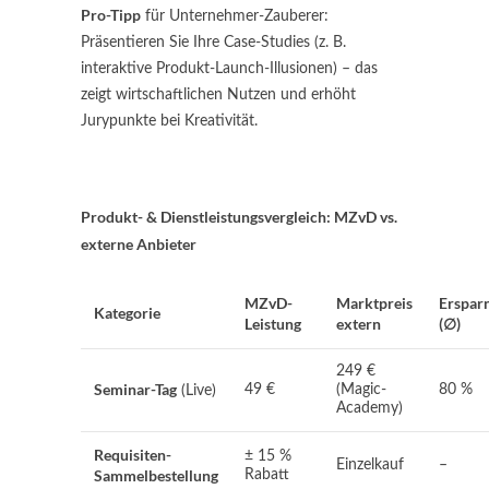
Pro-Tipp
für Unternehmer-Zauberer:
Präsentieren Sie Ihre Case-Studies (z. B.
interaktive Produkt-Launch-Illusionen) – das
zeigt wirtschaftlichen Nutzen und erhöht
Jurypunkte bei Kreativität.
Produkt- & Dienstleistungsvergleich: MZvD vs.
externe Anbieter
MZvD-
Marktpreis
Ersparn
Kategorie
Leistung
extern
(
∅
)
249 €
Seminar-Tag
49 €
(Magic-
80 %
(Live)
Academy)
Requisiten-
± 15 %
Einzelkauf
–
Sammelbestellung
Rabatt