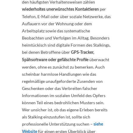
den häufigsten Verhaltensweisen zählen
per
wiederholtes unerwünschtes Kontaktieren
Telefon, E-Mail oder über soziale Netzwerke, das
Auflauern vor der Wohnung oder dem
Arbeitsplatz sowie das systematische
Beobachten und Verfolgen im Alltag. Besonders
heimtückisch sind digitale Formen des Stalkings,
bei denen Betroffene über
GPS-Tracker,
überwacht
Spähsoftware oder gefälschte Profile
werden, ohne es zunächst zu bemerken. Auch
scheinbar harmlose Handlungen wie das
regelmäßige unaufgeforderte Zusenden von
Geschenken oder das Verbreiten falscher
Informationen im sozialen Umfeld des Opfers
können Teil eines bedrohlichen Musters sein.
Wer unsicher ist, ob das eigene Erleben bereits
als Stalking einzustufen ist, sollte sich
professionelle Unterstützung suchen –
siehe
für einen ersten Überblick über
Website