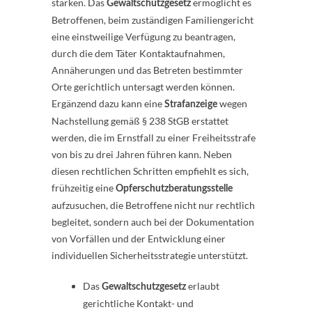
stärken. Das
ermöglicht es
Gewaltschutzgesetz
Betroffenen, beim zuständigen Familiengericht
eine einstweilige Verfügung zu beantragen,
durch die dem Täter Kontaktaufnahmen,
Annäherungen und das Betreten bestimmter
Orte gerichtlich untersagt werden können.
Ergänzend dazu kann eine
wegen
Strafanzeige
Nachstellung gemäß § 238 StGB erstattet
werden, die im Ernstfall zu einer Freiheitsstrafe
von bis zu drei Jahren führen kann. Neben
diesen rechtlichen Schritten empfiehlt es sich,
frühzeitig eine
Opferschutzberatungsstelle
aufzusuchen, die Betroffene nicht nur rechtlich
begleitet, sondern auch bei der Dokumentation
von Vorfällen und der Entwicklung einer
individuellen Sicherheitsstrategie unterstützt.
Das
erlaubt
Gewaltschutzgesetz
gerichtliche Kontakt- und