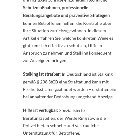
Rechtliche
Schutzmaßnahmen, professionelle
Beratungsangebote und präventive Strategien
können Betroffenen helfen, die Kontrolle über
ihre Situation zurückzugewinnen. In diesem
Artikel erfahren Sie, welche konkreten Wege es
gibt, um sich effektiv zu schützen, Hilfe in
Anspruch zu nehmen und Stalking konsequent
zur Anzeige zu bringen.
In Deutschland ist Stalking
Stalking ist strafbar:
gemäß § 238 StGB eine Straftat und kann mit
Freiheitsstrafen geahndet werden – erstatten Sie
bei anhaltender Bedrohung umgehend Anzeige.
Spezialisierte
Hilfe ist verfügbar:
Beratungsstellen, der Weiße Ring sowie die
Polizei bieten schnelle und vertrauliche
Unterstützung für Betroffene.