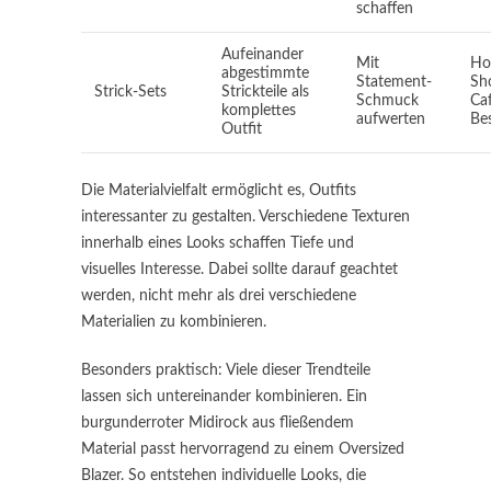
schaffen
Aufeinander
Mit
Ho
abgestimmte
Statement-
Sh
Strick-Sets
Strickteile als
Schmuck
Ca
komplettes
aufwerten
Be
Outfit
Die Materialvielfalt ermöglicht es, Outfits
interessanter zu gestalten. Verschiedene Texturen
innerhalb eines Looks schaffen Tiefe und
visuelles Interesse. Dabei sollte darauf geachtet
werden, nicht mehr als drei verschiedene
Materialien zu kombinieren.
Besonders praktisch: Viele dieser Trendteile
lassen sich untereinander kombinieren. Ein
burgunderroter Midirock aus fließendem
Material passt hervorragend zu einem Oversized
Blazer. So entstehen individuelle Looks, die