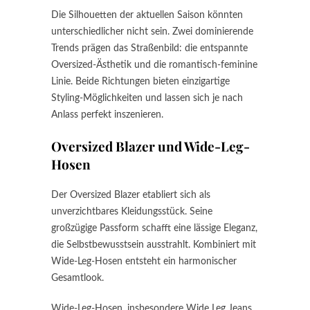
Die Silhouetten der aktuellen Saison könnten
unterschiedlicher nicht sein. Zwei dominierende
Trends prägen das Straßenbild: die entspannte
Oversized-Ästhetik und die romantisch-feminine
Linie. Beide Richtungen bieten einzigartige
Styling-Möglichkeiten und lassen sich je nach
Anlass perfekt inszenieren.
Oversized Blazer und Wide-Leg-
Hosen
Der Oversized Blazer etabliert sich als
unverzichtbares Kleidungsstück. Seine
großzügige Passform schafft eine lässige Eleganz,
die Selbstbewusstsein ausstrahlt. Kombiniert mit
Wide-Leg-Hosen entsteht ein harmonischer
Gesamtlook.
Wide-Leg-Hosen, insbesondere Wide Leg Jeans,