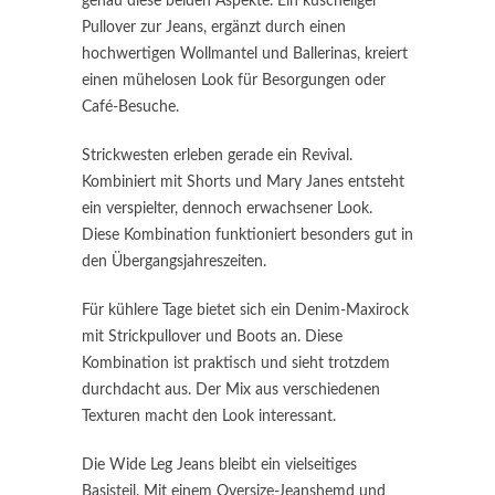
genau diese beiden Aspekte. Ein kuscheliger
Pullover zur Jeans, ergänzt durch einen
hochwertigen Wollmantel und Ballerinas, kreiert
einen mühelosen Look für Besorgungen oder
Café-Besuche.
Strickwesten erleben gerade ein Revival.
Kombiniert mit Shorts und Mary Janes entsteht
ein verspielter, dennoch erwachsener Look.
Diese Kombination funktioniert besonders gut in
den Übergangsjahreszeiten.
Für kühlere Tage bietet sich ein Denim-Maxirock
mit Strickpullover und Boots an. Diese
Kombination ist praktisch und sieht trotzdem
durchdacht aus. Der Mix aus verschiedenen
Texturen macht den Look interessant.
Die Wide Leg Jeans bleibt ein vielseitiges
Basisteil. Mit einem Oversize-Jeanshemd und