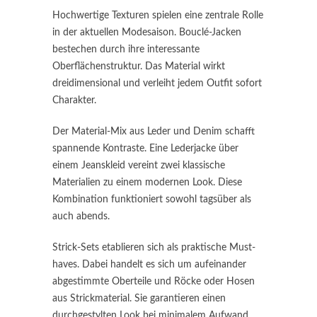
Hochwertige Texturen spielen eine zentrale Rolle
in der aktuellen Modesaison. Bouclé-Jacken
bestechen durch ihre interessante
Oberflächenstruktur. Das Material wirkt
dreidimensional und verleiht jedem Outfit sofort
Charakter.
Der Material-Mix aus Leder und Denim schafft
spannende Kontraste. Eine Lederjacke über
einem Jeanskleid vereint zwei klassische
Materialien zu einem modernen Look. Diese
Kombination funktioniert sowohl tagsüber als
auch abends.
Strick-Sets etablieren sich als praktische Must-
haves. Dabei handelt es sich um aufeinander
abgestimmte Oberteile und Röcke oder Hosen
aus Strickmaterial. Sie garantieren einen
durchgestylten Look bei minimalem Aufwand.