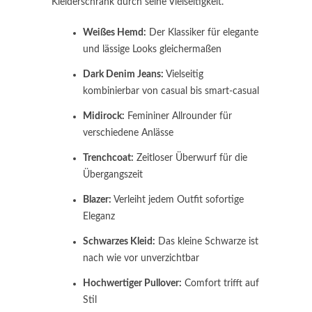
Kleiderschrank durch seine Vielseitigkeit.
Weißes Hemd:
Der Klassiker für elegante
und lässige Looks gleichermaßen
Dark Denim Jeans:
Vielseitig
kombinierbar von casual bis smart-casual
Midirock:
Femininer Allrounder für
verschiedene Anlässe
Trenchcoat:
Zeitloser Überwurf für die
Übergangszeit
Blazer:
Verleiht jedem Outfit sofortige
Eleganz
Schwarzes Kleid:
Das kleine Schwarze ist
nach wie vor unverzichtbar
Hochwertiger Pullover:
Comfort trifft auf
Stil