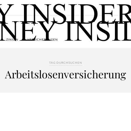
ZINSEN
VERSICHERUNGEN
TAG DURCHSUCHEN
Arbeitslosenversicherung