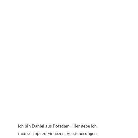
Ich bin Daniel aus Potsdam. Hier gebe ich
meine Tipps zu Finanzen, Versicherungen