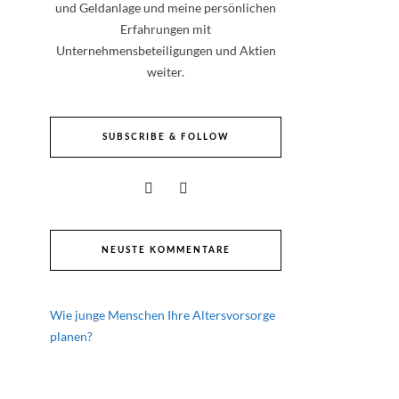
und Geldanlage und meine persönlichen
Erfahrungen mit
Unternehmensbeteiligungen und Aktien
weiter.
SUBSCRIBE & FOLLOW
NEUSTE KOMMENTARE
Wie junge Menschen Ihre Altersvorsorge
planen?