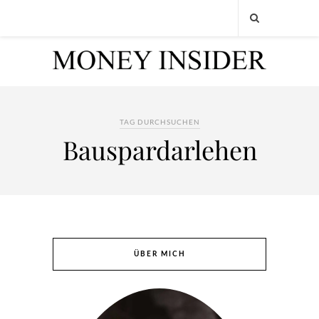
TAG DURCHSUCHEN
Bauspardarlehen
ÜBER MICH