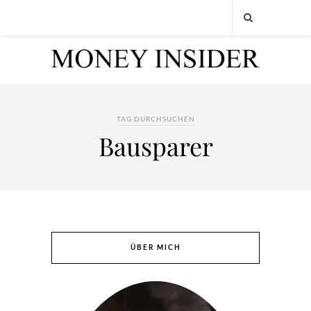
TAG DURCHSUCHEN
Bausparer
ÜBER MICH