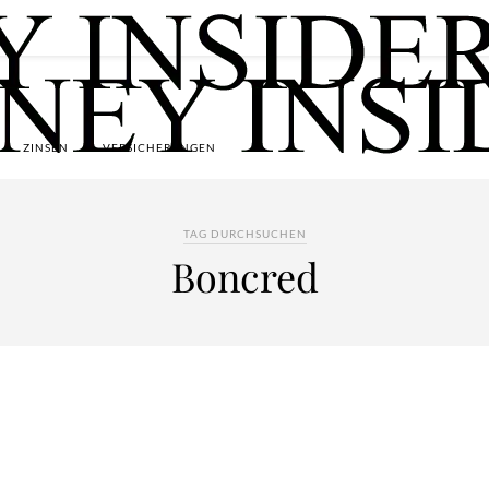
ZINSEN
VERSICHERUNGEN
TAG DURCHSUCHEN
Boncred