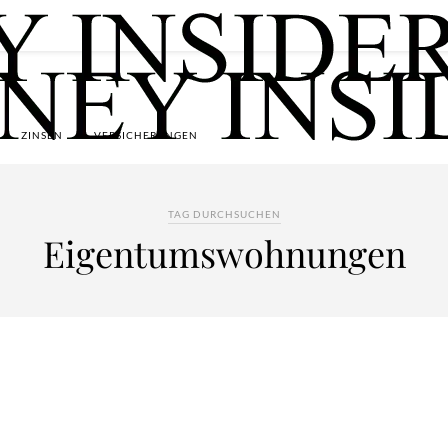
ZINSEN
VERSICHERUNGEN
TAG DURCHSUCHEN
Eigentumswohnungen