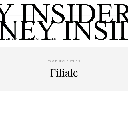
ZINSEN
VERSICHERUNGEN
TAG DURCHSUCHEN
Filiale