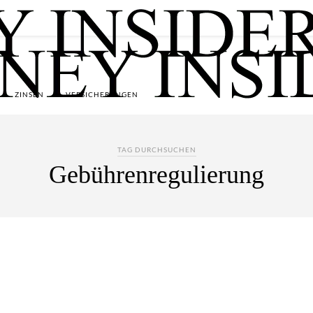
ZINSEN
VERSICHERUNGEN
TAG DURCHSUCHEN
Gebührenregulierung