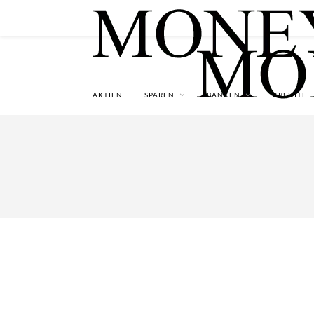
AKTIEN
SPAREN
BANKEN
KREDITE