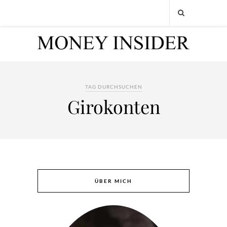
TAG DURCHSUCHEN
Girokonten
ÜBER MICH