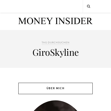
TAG DURCHSUCHEN
GiroSkyline
ÜBER MICH