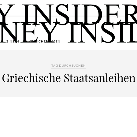
ZINSEN
VERSICHERUNGEN
TAG DURCHSUCHEN
Griechische Staatsanleihen