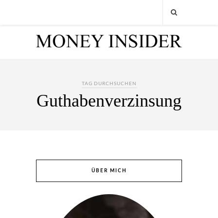
TAG DURCHSUCHEN
Guthabenverzinsung
ÜBER MICH