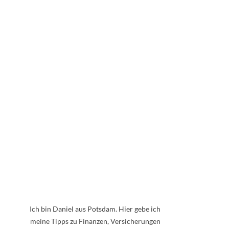
Ich bin Daniel aus Potsdam. Hier gebe ich
meine Tipps zu Finanzen, Versicherungen