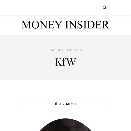
TAG DURCHSUCHEN
KfW
ÜBER MICH