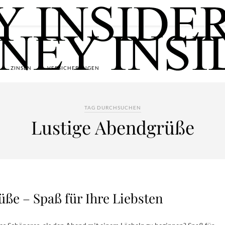
ZINSEN
VERSICHERUNGEN
TAG DURCHSUCHEN
Lustige Abendgrüße
ße – Spaß für Ihre Liebsten