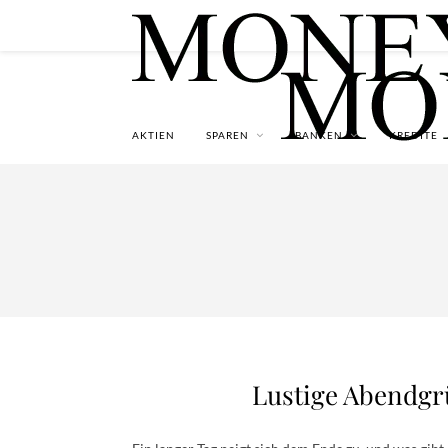
AKTIEN
SPAREN
BANKEN
KREDITE
Lustige Abendgrü