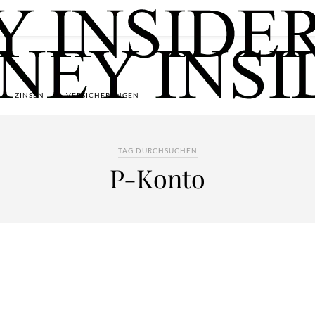
ZINSEN
VERSICHERUNGEN
TAG DURCHSUCHEN
P-Konto