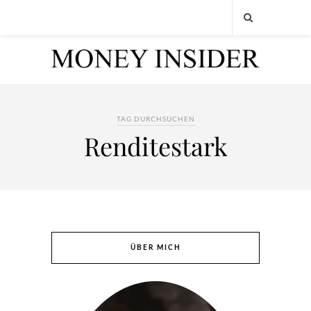
TAG DURCHSUCHEN
Renditestark
ÜBER MICH