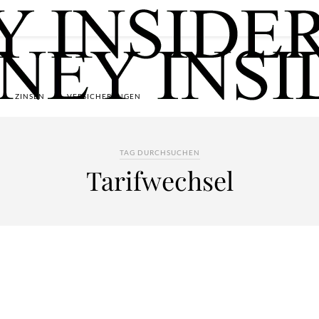
ZINSEN
VERSICHERUNGEN
TAG DURCHSUCHEN
Tarifwechsel