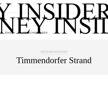
ZINSEN
VERSICHERUNGEN
TAG DURCHSUCHEN
Timmendorfer Strand