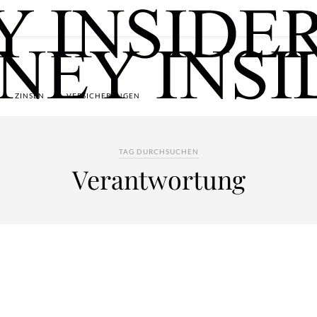
ZINSEN
VERSICHERUNGEN
TAG DURCHSUCHEN
Verantwortung