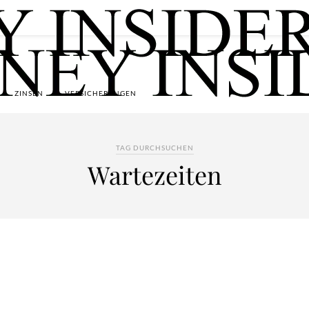
ZINSEN
VERSICHERUNGEN
TAG DURCHSUCHEN
Wartezeiten