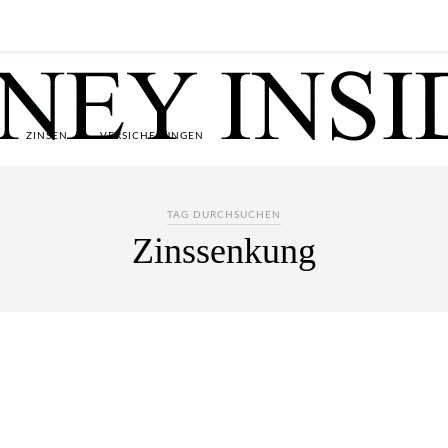
ZINSEN
VERSICHERUNGEN
TAG DURCHSUCHEN
Zinssenkung