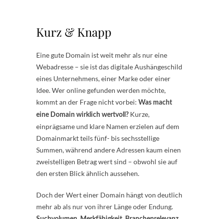
Kurz & Knapp
Eine gute Domain ist weit mehr als nur eine
Webadresse – sie ist das digitale Aushängeschild
eines Unternehmens, einer Marke oder einer
Idee. Wer online gefunden werden möchte,
kommt an der Frage nicht vorbei:
Was macht
Kurze,
eine Domain wirklich wertvoll?
einprägsame und klare Namen erzielen auf dem
Domainmarkt teils fünf- bis sechsstellige
Summen, während andere Adressen kaum einen
zweistelligen Betrag wert sind – obwohl sie auf
den ersten Blick ähnlich aussehen.
Doch der Wert einer Domain hängt von deutlich
mehr ab als nur von ihrer Länge oder Endung.
Suchvolumen, Merkfähigkeit, Branchenrelevanz