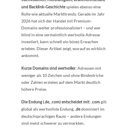
spielen ebenso eine
und Backlink-Geschichte
Rolle wie aktuelle Markttrends. Gerade im Jahr
2026 hat sich der Handel mit Premium-
Domains weiter professionalisiert – und wer
blind in eine vermeintlich wertvolle Adresse
investiert, kann schnell ein böses Erwachen
erleben. Dieser Artikel zeigt, worauf es wirklich
ankommt.
Adressen mit
Kurze Domains sind wertvoller:
weniger als 10 Zeichen und ohne Bindestriche
oder Zahlen erzielen auf dem Markt deutlich
höhere Preise.
gilt
Die Endung (.de, .com) entscheidet mit:
.com
global als wertvollste Endung,
dominiert im
.de
deutschsprachigen Raum – andere Endungen
sind meist schwerer zu vermarkten.