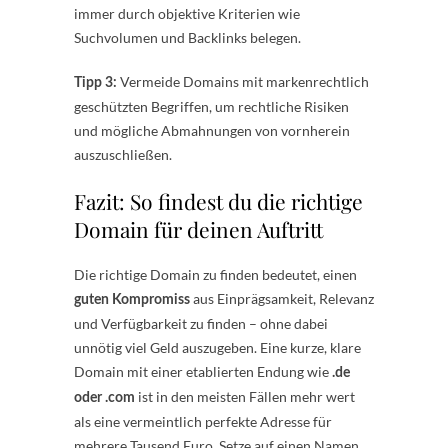
immer durch objektive Kriterien wie
Suchvolumen und Backlinks belegen.
Vermeide Domains mit markenrechtlich
Tipp 3:
geschützten Begriffen, um rechtliche Risiken
und mögliche Abmahnungen von vornherein
auszuschließen.
Fazit: So findest du die richtige
Domain für deinen Auftritt
Die richtige Domain zu finden bedeutet, einen
aus Einprägsamkeit, Relevanz
guten Kompromiss
und Verfügbarkeit zu finden – ohne dabei
unnötig viel Geld auszugeben. Eine kurze, klare
Domain mit einer etablierten Endung wie
.de
ist in den meisten Fällen mehr wert
oder .com
als eine vermeintlich perfekte Adresse für
mehrere Tausend Euro. Setze auf einen Namen,