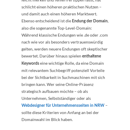
schlicht einen höheren praktischen Nutzen –
und damit auch einen höheren Marktwert.
Ebenso entscheidend ist die
,
Endung der Domain
also die sogenannte Top-Level-Domain:
Während klassische Endungen wie .de oder .com
nach wie vor als besonders vertrauenswürdig
gelten, werden neuere Endungen oft skeptischer
bewertet. Darüber hinaus spielen
enthaltene
eine wichtige Rolle, da eine Domain
Keywords
mit relevantem Suchbegriff potenziell Vorteile
bei der Sichtbarkeit in Suchmaschinen mit sich
bringen kann. Wer seine Online-Präsenz
strategisch aufbauen möchte – ob als
Unternehmen, Selbstständiger oder als
–
Webdesigner für Unternehmensseiten in NRW
sollte diese Kriterien von Anfang an bei der
Domainwahl im Blick haben.