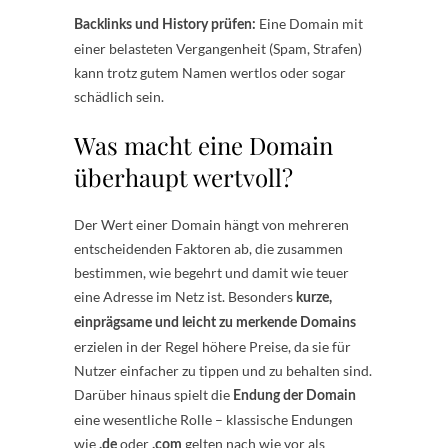
Eine Domain mit
Backlinks und History prüfen:
einer belasteten Vergangenheit (Spam, Strafen)
kann trotz gutem Namen wertlos oder sogar
schädlich sein.
Was macht eine Domain
überhaupt wertvoll?
Der Wert einer Domain hängt von mehreren
entscheidenden Faktoren ab, die zusammen
bestimmen, wie begehrt und damit wie teuer
eine Adresse im Netz ist. Besonders
kurze,
einprägsame und leicht zu merkende Domains
erzielen in der Regel höhere Preise, da sie für
Nutzer einfacher zu tippen und zu behalten sind.
Darüber hinaus spielt die
Endung der Domain
eine wesentliche Rolle – klassische Endungen
wie
oder
gelten nach wie vor als
.de
.com