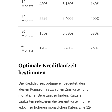
12
430€
5.160€
160€
Monate
24
225€
5.400€
400€
Monate
36
155€
5.580€
580€
Monate
48
120€
5.760€
760€
Monate
Optimale Kreditlaufzeit
bestimmen
Die Kreditlaufzeit optimieren bedeutet, den
idealen Kompromiss zwischen Zinskosten und
monatlicher Belastung zu finden. Kürzere
Laufzeiten reduzieren die Gesamtkosten, führen
jedoch zu höheren monatlichen Raten. Eine 12-