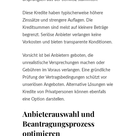
Diese Kredite haben typischerweise höhere
Zinssätze und strengere Auflagen. Die
Kreditsummen sind meist auf kleinere Beträge
begrenzt. Seriöse Anbieter verlangen keine
Vorkosten und bieten transparente Konditionen.
Vorsicht ist bei Anbietern geboten, die
unrealistische Versprechungen machen oder
Gebühren im Voraus verlangen. Eine gründliche
Prüfung der Vertragsbedingungen schützt vor
unseriösen Angeboten. Alternative Lösungen wie
Kredite von Privatpersonen können ebenfalls
eine Option darstellen.
Anbieterauswahl und
Beantragungsprozess
optimieren