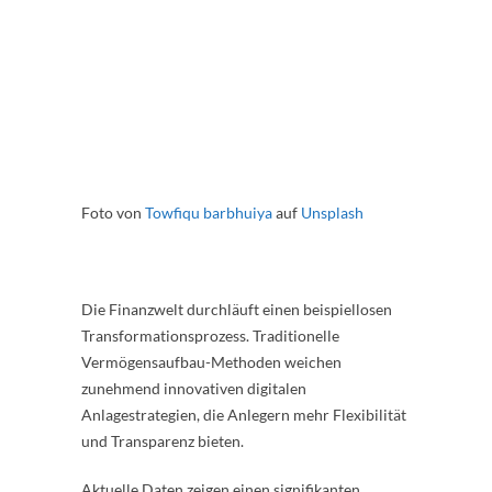
Foto von
Towfiqu barbhuiya
auf
Unsplash
Die Finanzwelt durchläuft einen beispiellosen
Transformationsprozess. Traditionelle
Vermögensaufbau-Methoden weichen
zunehmend innovativen digitalen
Anlagestrategien, die Anlegern mehr Flexibilität
und Transparenz bieten.
Aktuelle Daten zeigen einen signifikanten