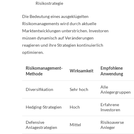
Risikostrategie
Die Bedeutung eines ausgeklügelten
Risikomanagements wird durch aktuelle
Marktentwicklungen unterstrichen. Investoren
müssen dynamisch auf Veränderungen
reagieren und ihre Strategien kontinuierlich
optimieren.
Risikomanagement-
Empfohlene
Wirksamkeit
Methode
Anwendung
Alle
Diversifikation
Sehr hoch
Anlegergruppen
Erfahrene
Hedging-Strategien
Hoch
Investoren
Defensive
Risikoaverse
Mittel
Anlagestrategien
Anleger