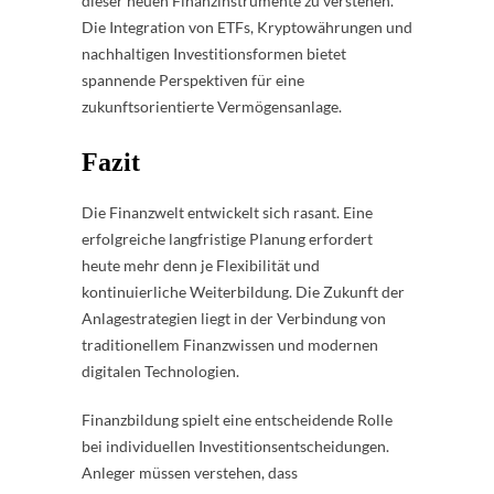
dieser neuen Finanzinstrumente zu verstehen.
Die Integration von ETFs, Kryptowährungen und
nachhaltigen Investitionsformen bietet
spannende Perspektiven für eine
zukunftsorientierte Vermögensanlage.
Fazit
Die Finanzwelt entwickelt sich rasant. Eine
erfolgreiche langfristige Planung erfordert
heute mehr denn je Flexibilität und
kontinuierliche Weiterbildung. Die Zukunft der
Anlagestrategien liegt in der Verbindung von
traditionellem Finanzwissen und modernen
digitalen Technologien.
Finanzbildung spielt eine entscheidende Rolle
bei individuellen Investitionsentscheidungen.
Anleger müssen verstehen, dass