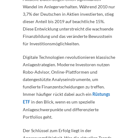
Wandel im Anlegerverhalten. Während 2010 nur
3,7% der Deutschen in Aktien investierten, stieg
dieser Anteil bis 2019 auf beachtliche 15%.
Diese Entwicklung unterstreicht die wachsende
Finanzbildung und das veränderte Bewusstsein
für Investitionsmöglichkeiten.
Digitale Technologien revolutionieren klassische
Anlagestrategien. Moderne Investoren nutzen
Robo-Advisor, Online-Plattformen und
datengestützte Analyseinstrumente, um
fundierte Finanzentscheidungen zu treffen.
Immer häufiger rückt dabei auch ein
Rüstungs
in den Blick, wenn es um spezielle
ETF
Anlageschwerpunkte und differenzierte
Portfolios geht.
Der Schlüssel zum Erfolg liegt in der
Anpassungsfähigkeit. Wer die aktuellen Trends