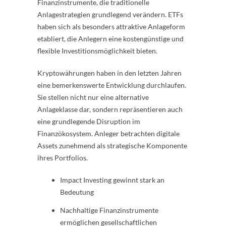
Finanzinstrumente, die traditionelle
Anlagestrategien grundlegend verändern. ETFs
haben sich als besonders attraktive Anlageform
etabliert, die Anlegern eine kostengünstige und
flexible Investitionsmöglichkeit bieten.
Kryptowährungen haben in den letzten Jahren
eine bemerkenswerte Entwicklung durchlaufen.
Sie stellen nicht nur eine alternative
Anlageklasse dar, sondern repräsentieren auch
eine grundlegende Disruption im
Finanzökosystem. Anleger betrachten digitale
Assets zunehmend als strategische Komponente
ihres Portfolios.
Impact Investing gewinnt stark an
Bedeutung
Nachhaltige Finanzinstrumente
ermöglichen gesellschaftlichen