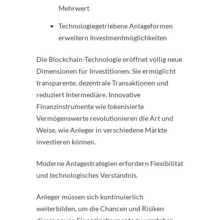
Mehrwert
Technologiegetriebene Anlageformen
erweitern Investmentmöglichkeiten
Die Blockchain-Technologie eröffnet völlig neue
Dimensionen für Investitionen. Sie ermöglicht
transparente, dezentrale Transaktionen und
reduziert Intermediäre. Innovative
Finanzinstrumente wie tokenisierte
Vermögenswerte revolutionieren die Art und
Weise, wie Anleger in verschiedene Märkte
investieren können.
Moderne Anlagestrategien erfordern Flexibilität
und technologisches Verständnis.
Anleger müssen sich kontinuierlich
weiterbilden, um die Chancen und Risiken