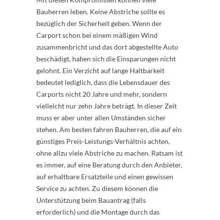
Bauherren leben. Keine Abstriche sollte es
bezüglich der Sicherheit geben. Wenn der
Carport schon bei einem mäßigen Wind
zusammenbricht und das dort abgestellte Auto
beschädigt, haben sich die Einsparungen nicht
gelohnt. Ein Verzicht auf lange Haltbarkeit
bedeutet lediglich, dass die Lebensdauer des
Carports nicht 20 Jahre und mehr, sondern
vielleicht nur zehn Jahre beträgt. In dieser Zeit
muss er aber unter allen Umständen sicher
stehen. Am besten fahren Bauherren, die auf ein
günstiges Preis-Leistungs-Verhältnis achten,
ohne allzu viele Abstriche zu machen. Ratsam ist
es immer, auf eine Beratung durch den Anbieter,
auf erhaltbare Ersatzteile und einen gewissen
Service zu achten. Zu diesem können die
Unterstützung beim Bauantrag (falls
erforderlich) und die Montage durch das