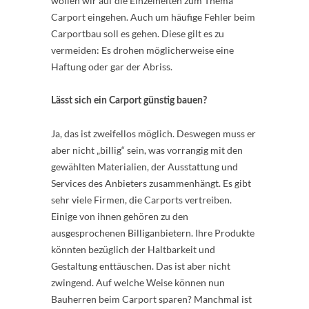
wollen wir auf die Einzelheiten zum Thema
Carport eingehen. Auch um häufige Fehler beim
Carportbau soll es gehen. Diese gilt es zu
vermeiden: Es drohen möglicherweise eine
Haftung oder gar der Abriss.
Lässt sich ein Carport günstig bauen?
Ja, das ist zweifellos möglich. Deswegen muss er
aber nicht „billig“ sein, was vorrangig mit den
gewählten Materialien, der Ausstattung und
Services des Anbieters zusammenhängt. Es gibt
sehr viele Firmen, die Carports vertreiben.
Einige von ihnen gehören zu den
ausgesprochenen Billiganbietern. Ihre Produkte
könnten bezüglich der Haltbarkeit und
Gestaltung enttäuschen. Das ist aber nicht
zwingend. Auf welche Weise können nun
Bauherren beim Carport sparen? Manchmal ist