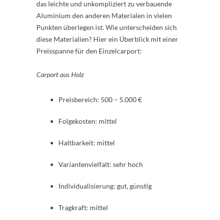
das leichte und unkompliziert zu verbauende
Aluminium den anderen Materialen in vielen
Punkten überlegen ist. Wie unterscheiden sich
diese Materialien? Hier ein Überblick mit einer
Preisspanne für den Einzelcarport:
Carport aus Holz
Preisbereich: 500 – 5.000 €
Folgekosten: mittel
Haltbarkeit: mittel
Variantenvielfalt: sehr hoch
Individualisierung: gut, günstig
Tragkraft: mittel