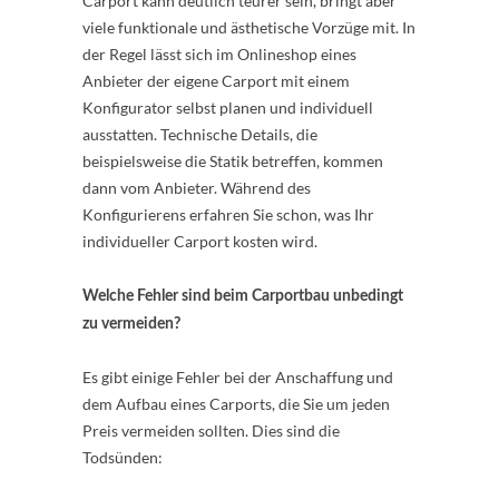
Carport kann deutlich teurer sein, bringt aber
viele funktionale und ästhetische Vorzüge mit. In
der Regel lässt sich im Onlineshop eines
Anbieter der eigene Carport mit einem
Konfigurator selbst planen und individuell
ausstatten. Technische Details, die
beispielsweise die Statik betreffen, kommen
dann vom Anbieter. Während des
Konfigurierens erfahren Sie schon, was Ihr
individueller Carport kosten wird.
Welche Fehler sind beim Carportbau unbedingt
zu vermeiden?
Es gibt einige Fehler bei der Anschaffung und
dem Aufbau eines Carports, die Sie um jeden
Preis vermeiden sollten. Dies sind die
Todsünden: