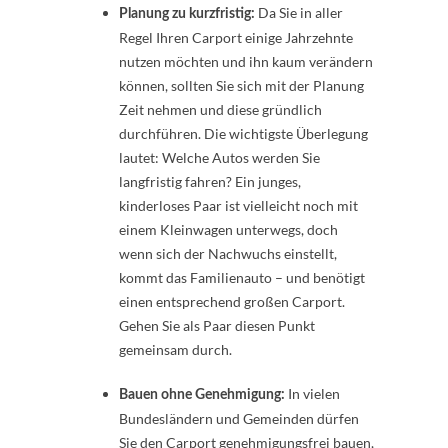
Da Sie in aller
Planung zu kurzfristig:
Regel Ihren Carport einige Jahrzehnte
nutzen möchten und ihn kaum verändern
können, sollten Sie sich mit der Planung
Zeit nehmen und diese gründlich
durchführen. Die wichtigste Überlegung
lautet: Welche Autos werden Sie
langfristig fahren? Ein junges,
kinderloses Paar ist vielleicht noch mit
einem Kleinwagen unterwegs, doch
wenn sich der Nachwuchs einstellt,
kommt das Familienauto – und benötigt
einen entsprechend großen Carport.
Gehen Sie als Paar diesen Punkt
gemeinsam durch.
In vielen
Bauen ohne Genehmigung:
Bundesländern und Gemeinden dürfen
Sie den Carport genehmigungsfrei bauen,