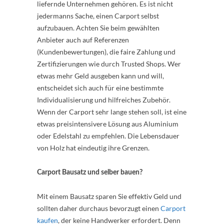
liefernde Unternehmen gehören. Es ist nicht
jedermanns Sache, einen Carport selbst
aufzubauen. Achten Sie beim gewählten
Anbieter auch auf Referenzen
(Kundenbewertungen), die faire Zahlung und
Zertifizierungen wie durch Trusted Shops. Wer
etwas mehr Geld ausgeben kann und will,
entscheidet sich auch für eine bestimmte
Individualisierung und hilfreiches Zubehör.
Wenn der Carport sehr lange stehen soll, ist eine
etwas preisintensivere Lösung aus Aluminium
oder Edelstahl zu empfehlen. Die Lebensdauer
von Holz hat eindeutig ihre Grenzen.
Carport Bausatz und selber bauen?
Mit einem Bausatz sparen Sie effektiv Geld und
sollten daher durchaus bevorzugt einen
Carport
kaufen
, der keine Handwerker erfordert. Denn