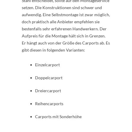
Stahl entscheidet, sollte auf den Montageservice
setzen. Die Konstruktionen sind schwer und
aufwendig. Eine Selbstmontage ist zwar möglich,
doch praktisch alle Anbieter empfehlen sie
bestenfalls sehr erfahrenen Handwerkern. Der
Aufpreis für die Montage hält sich in Grenzen.
Er hängt auch von der Größe des Carports ab. Es
gibt diesen in folgenden Varianten:
Einzelcarport
Doppelcarport
Dreiercarport
Reihencarports
Carports mit Sonderhöhe