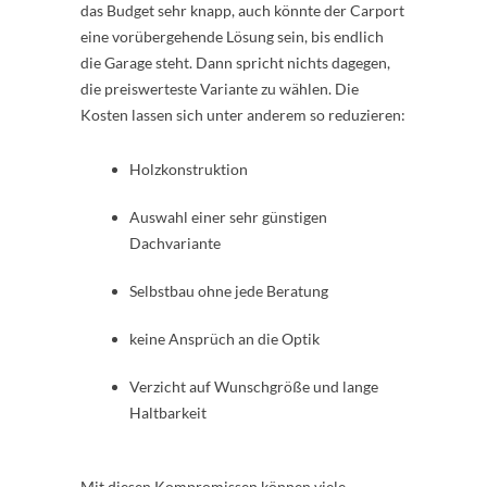
das Budget sehr knapp, auch könnte der Carport
eine vorübergehende Lösung sein, bis endlich
die Garage steht. Dann spricht nichts dagegen,
die preiswerteste Variante zu wählen. Die
Kosten lassen sich unter anderem so reduzieren:
Holzkonstruktion
Auswahl einer sehr günstigen
Dachvariante
Selbstbau ohne jede Beratung
keine Ansprüch an die Optik
Verzicht auf Wunschgröße und lange
Haltbarkeit
Mit diesen Kompromissen können viele