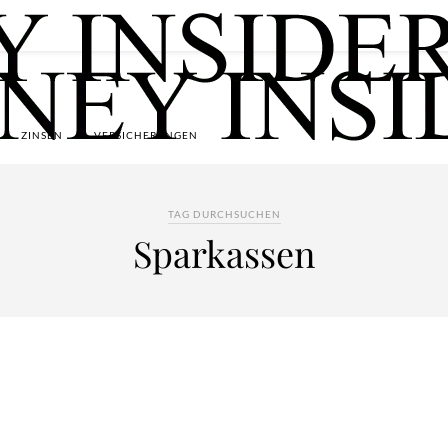
ZINSEN
VERSICHERUNGEN
TAG DURCHSUCHEN
Sparkassen